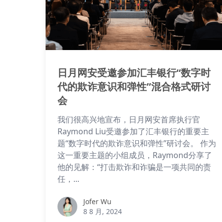
日月网安受邀参加汇丰银行“数字时
代的欺诈意识和弹性”混合格式研讨
会
我们很高兴地宣布，日月网安首席执行官
Raymond Liu受邀参加了汇丰银行的重要主
题“数字时代的欺诈意识和弹性”研讨会。 作为
这一重要主题的小组成员，Raymond分享了
他的见解：“打击欺诈和诈骗是一项共同的责
任，...
Jofer Wu
Jofer Wu
8 8 月, 2024