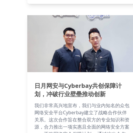
日月网安与Cyberbay共创保障计
划，冲破行业壁壘推动创新
我们非常高兴地宣布，我们与业内知名的众包
网络安全平台Cyberbay建立了战略合作伙伴
关系。这次合作旨在整合双方的专业知识和资
源，合力推出一项实惠且全面的网络安全方案