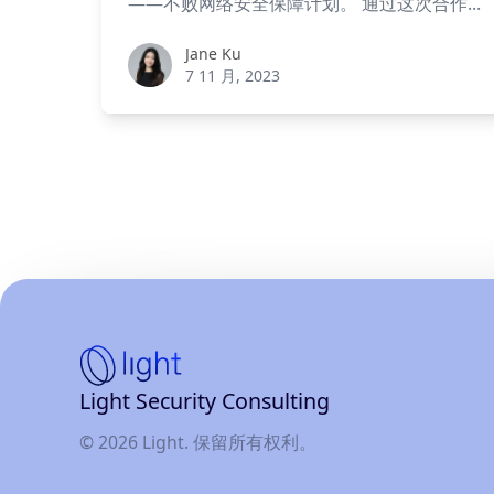
——不败网络安全保障计划。 通过这次合作...
Jane Ku
Jane Ku
7 11 月, 2023
主
Light Security Consulting
页
© 2026 Light. 保留所有权利。